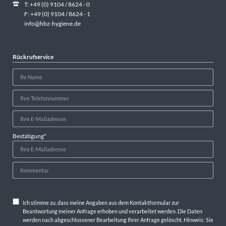
T: +49 (0) 9104 / 8624 - 0
F: +49 (0) 9104 / 8624 - 1
info@hbz-hygiene.de
Rückrufservice
Pflichtfeld
Bestätigung
*
Ich stimme zu, dass meine Angaben aus dem Kontaktformular zur
Beantwortung meiner Anfrage erhoben und verarbeitet werden. Die Daten
werden nach abgeschlossener Bearbeitung Ihrer Anfrage gelöscht. Hinweis: Sie