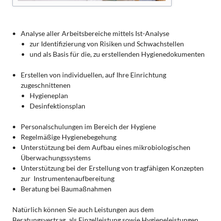
Analyse aller Arbeitsbereiche mittels Ist-Analyse
zur Identifizierung von Risiken und Schwachstellen
und als Basis für die, zu erstellenden Hygienedokumenten
Erstellen von individuellen, auf Ihre Einrichtung
zugeschnittenen
Hygieneplan
Desinfektionsplan
Personalschulungen im Bereich der Hygiene
Regelmäßige Hygienebegehung
Unterstützung bei dem Aufbau eines mikrobiologischen
Überwachungssystems
Unterstützung bei der Erstellung von tragfähigen Konzepten
zur Instrumentenaufbereitung
Beratung bei Baumaßnahmen
Natürlich können Sie auch Leistungen aus dem
Beratungsvertrag, als Einzelleistung sowie Hygieneleistungen