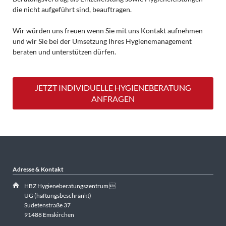
die nicht aufgeführt sind, beauftragen.
Wir würden uns freuen wenn Sie mit uns Kontakt aufnehmen
und wir Sie bei der Umsetzung Ihres Hygienemanagement
beraten und unterstützen dürfen.
JETZT INDIVIDUELLE HYGIENEBERATUNG
ANFRAGEN
Adresse & Kontakt
HBZ Hygieneberatungszentrum 
UG (haftungsbeschränkt)
Sudetenstraße 37
91488 Emskirchen